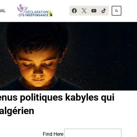
NAL
nus politiques kabyles qui
algérien
Find Here