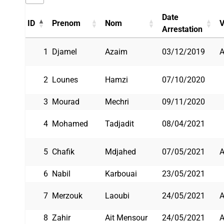
Date
ID
Prenom
Nom
V
Arrestation
1
Djamel
Azaim
03/12/2019
A
2
Lounes
Hamzi
07/10/2020
3
Mourad
Mechri
09/11/2020
4
Mohamed
Tadjadit
08/04/2021
5
Chafik
Mdjahed
07/05/2021
6
Nabil
Karbouai
23/05/2021
7
Merzouk
Laoubi
24/05/2021
A
8
Zahir
Ait Mensour
24/05/2021
A