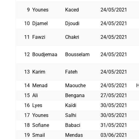
9
Younes
Kaced
24/05/2021
10
Djamel
Djoudi
24/05/2021
11
Fawzi
Chakri
24/05/2021
12
Boudjemaa
Bousselam
24/05/2021
13
Karim
Fateh
24/05/2021
14
Menad
Maouche
24/05/2021
H
15
Ali
Bengana
27/05/2021
16
Lyes
Kaïdi
30/05/2021
17
Younes
Salhi
30/05/2021
18
Sofiane
Babaci
31/05/2021
19
Smail
Mendas
03/06/2021