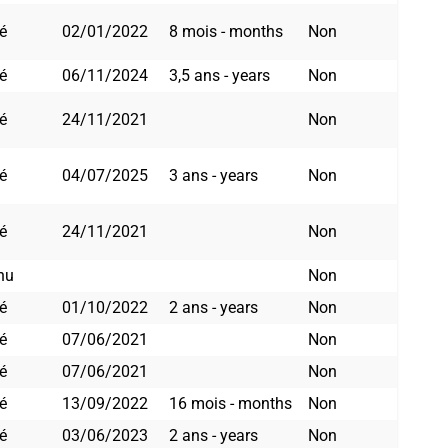
é
02/01/2022
8 mois - months
Non
é
06/11/2024
3,5 ans - years
Non
é
24/11/2021
Non
é
04/07/2025
3 ans - years
Non
é
24/11/2021
Non
nu
Non
é
01/10/2022
2 ans - years
Non
é
07/06/2021
Non
é
07/06/2021
Non
é
13/09/2022
16 mois - months
Non
é
03/06/2023
2 ans - years
Non