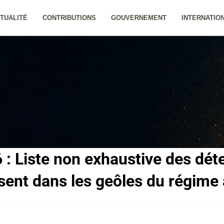
TUALITÉ
CONTRIBUTIONS
GOUVERNEMENT
INTERNATIO
 : Liste non exhaustive des déte
sent dans les geôles du régime 