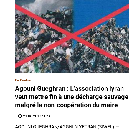
En Continu
Agouni Gueghran : L’association Iγran
veut mettre fin à une décharge sauvage
malgré la non-coopération du maire
21.06.2017 20:26
AGOUNI GUEGHRAN/AGGNI N YEΓRAN (SIWEL) —