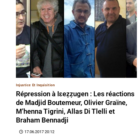
Injustice Et Inquisition
Répression à Iɛeẓẓugen : Les réactions
de Madjid Boutemeur, Olivier Graïne,
M’henna Tigrini, Allas Di Tlelli et
Braham Bennadji
17.06.2017 20:12