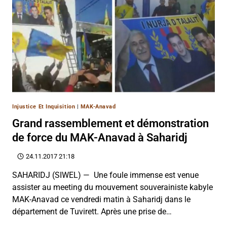
Injustice Et Inquisition
|
MAK-Anavad
Grand rassemblement et démonstration
de force du MAK-Anavad à Saharidj
24.11.2017 21:18
SAHARIDJ (SIWEL) — Une foule immense est venue
assister au meeting du mouvement souverainiste kabyle
MAK-Anavad ce vendredi matin à Saharidj dans le
département de Tuvirett. Après une prise de…