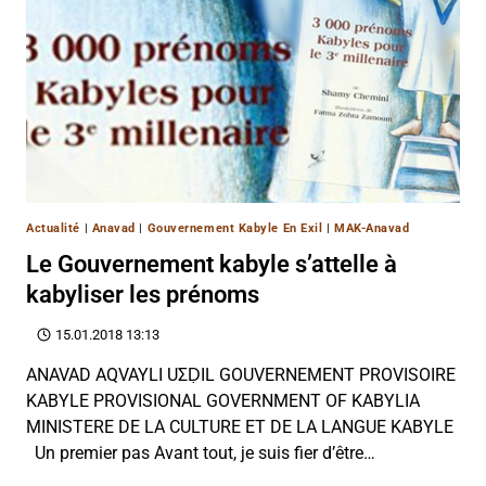
Actualité
|
Anavad
|
Gouvernement Kabyle En Exil
|
MAK-Anavad
Le Gouvernement kabyle s’attelle à
kabyliser les prénoms
15.01.2018 13:13
ANAVAD AQVAYLI UΣḌIL GOUVERNEMENT PROVISOIRE
KABYLE PROVISIONAL GOVERNMENT OF KABYLIA
MINISTERE DE LA CULTURE ET DE LA LANGUE KABYLE
Un premier pas Avant tout, je suis fier d’être…