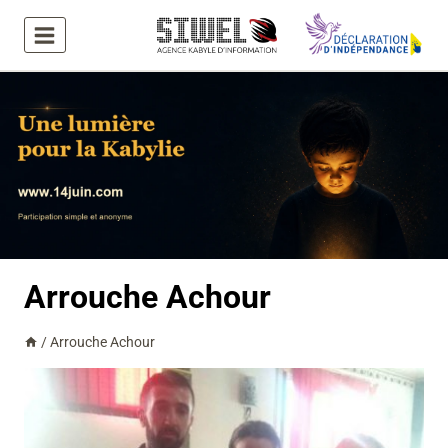
Aller
au
contenu
Arrouche Achour
/
Arrouche Achour