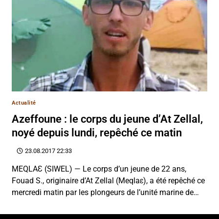
Actualité
Azeffoune : le corps du jeune d’At Zellal,
noyé depuis lundi, repêché ce matin
23.08.2017 22:33
MEQLAƐ (SIWEL) — Le corps d’un jeune de 22 ans,
Fouad S., originaire d’At Zellal (Meqlaɛ), a été repêché ce
mercredi matin par les plongeurs de l’unité marine de…