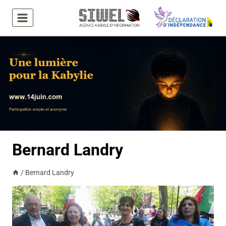
Aller
au
contenu
Bernard Landry
/
Bernard Landry