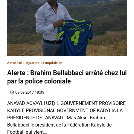
Actualité
|
Injustice Et Inquisition
Alerte : Brahim Bellabbaci arrêté chez lui
par la police coloniale
08.09.2017 18:35
ANAVAD AQVAYLI UΣḌIL GOUVERNEMENT PROVISOIRE
KABYLE PROVISIONAL GOVERNMENT OF KABYLIA LA
PRÉSIDENCE DE l’ANAVAD Mas Aksel Brahim
Bellabbaci le président de la Fédération Kabyle de
Football qui vient…