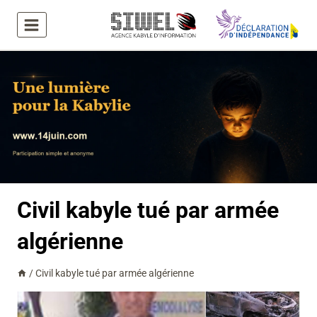
Aller
au
contenu
Civil kabyle tué par armée
algérienne
/
Civil kabyle tué par armée algérienne