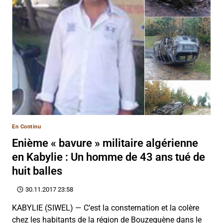
En Continu
Enième « bavure » militaire algérienne
en Kabylie : Un homme de 43 ans tué de
huit balles
30.11.2017 23:58
KABYLIE (SIWEL) — C’est la consternation et la colère
chez les habitants de la région de Bouzeguène dans le