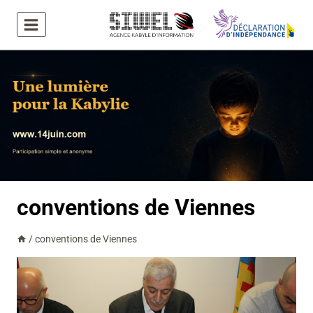
Aller
au
contenu
conventions de Viennes
/
conventions de Viennes