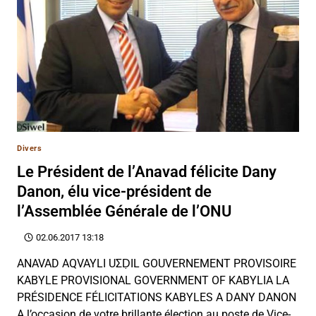
Divers
Le Président de l’Anavad félicite Dany
Danon, élu vice-président de
l’Assemblée Générale de l’ONU
02.06.2017 13:18
ANAVAD AQVAYLI UΣḌIL GOUVERNEMENT PROVISOIRE
KABYLE PROVISIONAL GOVERNMENT OF KABYLIA LA
PRÉSIDENCE FÉLICITATIONS KABYLES A DANY DANON
A l’occasion de votre brillante élection au poste de Vice-