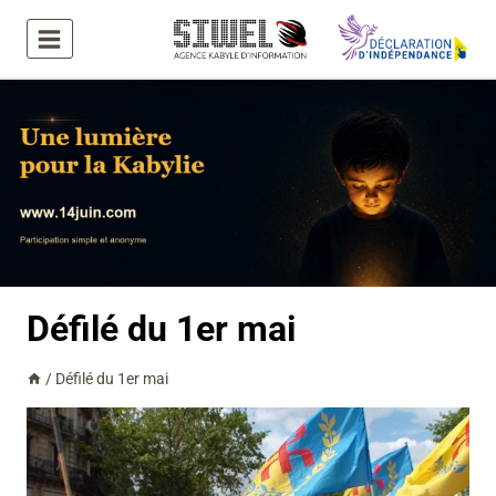
Aller
au
contenu
Défilé du 1er mai
/
Défilé du 1er mai