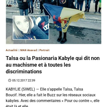
Actualité
|
MAK-Anavad
|
Portrait
Talsa ou la Pasionaria Kabyle qui dit non
au machisme et à toutes les
discriminations
05.12.2017 22:39
KABYLIE (SIWEL) — Elle s’appelle Talsa, Talsa
Boucif. Hier, elle a fait le Buzz sur les réseaux sociaux
kabyles. Avec des commentaires « Pour ou contre », elle
était là et elle…