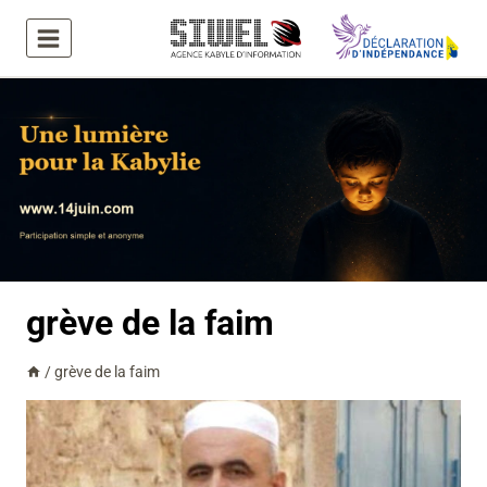
Aller
au
contenu
grève de la faim
/
grève de la faim