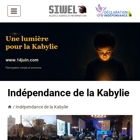
Aller
au
contenu
Indépendance de la Kabylie
/
Indépendance de la Kabylie