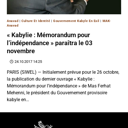
Anavad
|
Culture Et Identité
|
Gouvernement Kabyle En Exil
|
MAK-
Anavad
« Kabylie : Mémorandum pour
l’indépendance » paraîtra le 03
novembre
24.10.2017 14:25
PARIS (SIWEL) — Initialement prévue pour le 26 octobre,
la publication du dernier ouvrage « Kabylie :
Mémorandum pour l’indépendance » de Mas Ferhat
Mehenni, le président du Gouvernement provisoire
kabyle en…