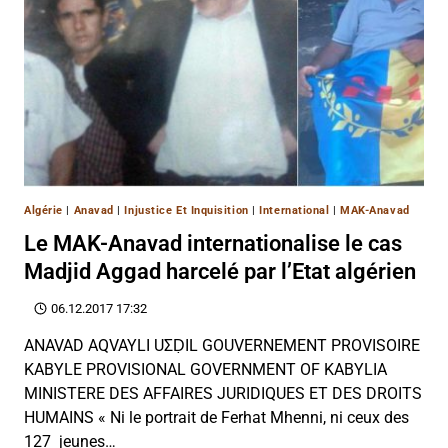
Algérie
|
Anavad
|
Injustice Et Inquisition
|
International
|
MAK-Anavad
Le MAK-Anavad internationalise le cas
Madjid Aggad harcelé par l’Etat algérien
06.12.2017 17:32
ANAVAD AQVAYLI UΣḌIL GOUVERNEMENT PROVISOIRE
KABYLE PROVISIONAL GOVERNMENT OF KABYLIA
MINISTERE DES AFFAIRES JURIDIQUES ET DES DROITS
HUMAINS « Ni le portrait de Ferhat Mhenni, ni ceux des
127 jeunes…