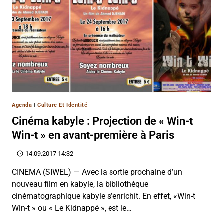
Agenda
|
Culture Et Identité
Cinéma kabyle : Projection de « Win-t
Win-t » en avant-première à Paris
14.09.2017 14:32
CINEMA (SIWEL) — Avec la sortie prochaine d’un
nouveau film en kabyle, la bibliothèque
cinématographique kabyle s’enrichit. En effet, «Win-t
Win-t » ou « Le Kidnappé », est le…