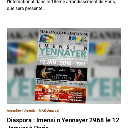
l’International dans le 18ème arrondissement de Paris,
que sera présenté…
Actualité
|
Agenda
|
MAK-Anavad
Diaspora : Imensi n Yennayer 2968 le 12