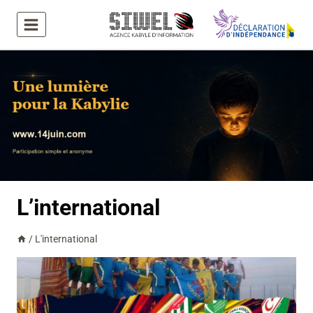
Aller
au
contenu
L’international
/
L'international