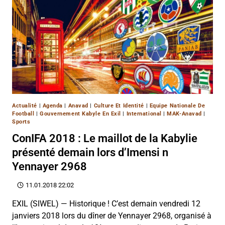
Actualité
|
Agenda
|
Anavad
|
Culture Et Identité
|
Equipe Nationale De
Football
|
Gouvernement Kabyle En Exil
|
International
|
MAK-Anavad
|
Sports
ConIFA 2018 : Le maillot de la Kabylie
présenté demain lors d’Imensi n
Yennayer 2968
11.01.2018 22:02
EXIL (SIWEL) — Historique ! C’est demain vendredi 12
janviers 2018 lors du dîner de Yennayer 2968, organisé à