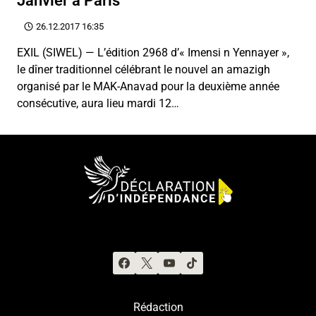
Janvier à Paris
26.12.2017 16:35
EXIL (SIWEL) — L’édition 2968 d’« Imensi n Yennayer »,
le dîner traditionnel célébrant le nouvel an amazigh
organisé par le MAK-Anavad pour la deuxième année
consécutive, aura lieu mardi 12…
Rédaction