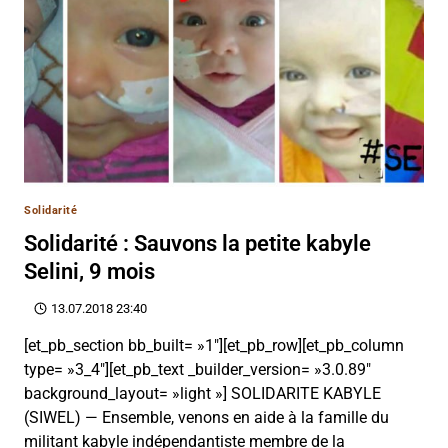
Solidarité
Solidarité : Sauvons la petite kabyle
Selini, 9 mois
13.07.2018 23:40
[et_pb_section bb_built= »1″][et_pb_row][et_pb_column
type= »3_4″][et_pb_text _builder_version= »3.0.89″
background_layout= »light »] SOLIDARITE KABYLE
(SIWEL) — Ensemble, venons en aide à la famille du
militant kabyle indépendantiste membre de la