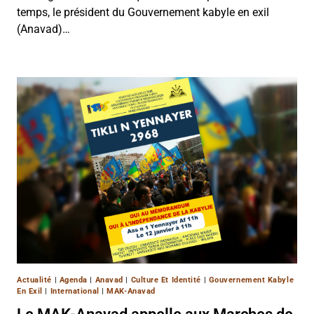
temps, le président du Gouvernement kabyle en exil
(Anavad)…
Actualité
|
Agenda
|
Anavad
|
Culture Et Identité
|
Gouvernement Kabyle
En Exil
|
International
|
MAK-Anavad