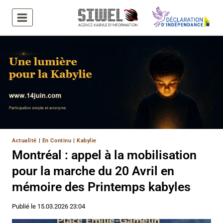
Aller
au
contenu
Actualité
|
En Continu
|
Kabylie
Montréal : appel à la mobilisation
pour la marche du 20 Avril en
mémoire des Printemps kabyles
Publié le
15.03.2026 23:04