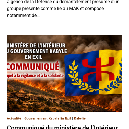
algérien de la Défense du démantèlement présumé d’un
groupe présenté comme lié au MAK et composé
notamment de…
Actualité
|
Gouvernement Kabyle En Exil
|
Kabylie
Communiqué du ministère de l’Intérieur