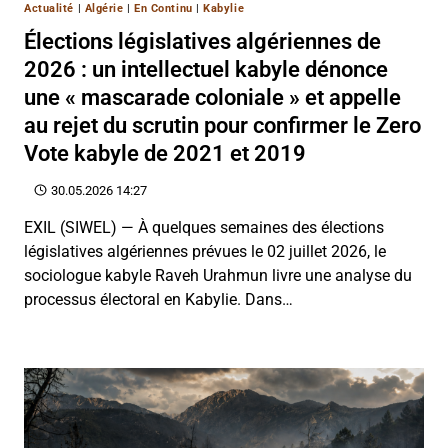
Actualité
|
Algérie
|
En Continu
|
Kabylie
Élections législatives algériennes de
2026 : un intellectuel kabyle dénonce
une « mascarade coloniale » et appelle
au rejet du scrutin pour confirmer le Zero
Vote kabyle de 2021 et 2019
30.05.2026 14:27
EXIL (SIWEL) — À quelques semaines des élections
législatives algériennes prévues le 02 juillet 2026, le
sociologue kabyle Raveh Urahmun livre une analyse du
processus électoral en Kabylie. Dans…