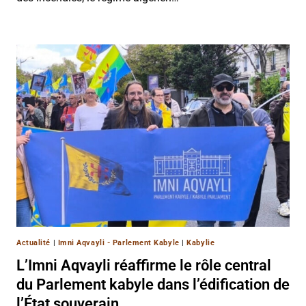
Actualité
|
Imni Aqvayli - Parlement Kabyle
|
Kabylie
L’Imni Aqvayli réaffirme le rôle central
du Parlement kabyle dans l’édification de
l’État souverain