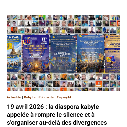
Actualité
|
Kabylie
|
Solidarité
|
Taqvaylit
19 avril 2026 : la diaspora kabyle
appelée à rompre le silence et à
s’organiser au-delà des divergences