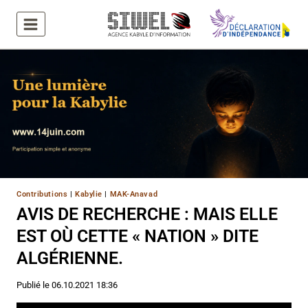
Aller
au
contenu
Contributions
|
Kabylie
|
MAK-Anavad
AVIS DE RECHERCHE : MAIS ELLE
EST OÙ CETTE « NATION » DITE
ALGÉRIENNE.
Publié le
06.10.2021 18:36