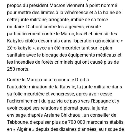
propos du président Macron viennent à point nommé
pour mettre des limites à la véhémence et à la haine de
cette junte militaire, arrogante, imbue de sa force
militaire. D’abord contre les algériens, ensuite
particulièrement contre le Maroc, Israël et bien sûr les
Kabyles ciblés désormais dans l’opération génocidaire «
Zéro kabyle », avec un été meurtrier tant sur le plan
sanitaire avec le blocage des équipements médicaux et
les incendies de forêts criminels qui ont causé plus de
250 morts.
Contre le Maroc qui a reconnu le Droit à
l’autodétermination de la Kabylie, la junte militaire dans
sa folie meurtrière et vengeresse, après avoir cessé
l’acheminement du gaz via ce pays vers l’Espagne et y
avoir coupé ses relations diplomatiques, la junte
envisage, d’après Arslane Chikhaoui, un conseiller de
Tebboune, d’expulser plus de 700 000 marocains établis
en « Algérie » depuis des dizaines d’années, au risque de