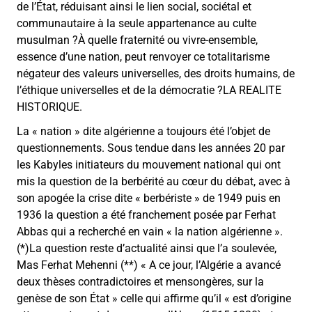
de l’État, réduisant ainsi le lien social, sociétal et
communautaire à la seule appartenance au culte
musulman ?À quelle fraternité ou vivre-ensemble,
essence d’une nation, peut renvoyer ce totalitarisme
négateur des valeurs universelles, des droits humains, de
l’éthique universelles et de la démocratie ?LA REALITE
HISTORIQUE.
La « nation » dite algérienne a toujours été l’objet de
questionnements. Sous tendue dans les années 20 par
les Kabyles initiateurs du mouvement national qui ont
mis la question de la berbérité au cœur du débat, avec à
son apogée la crise dite « berbériste » de 1949 puis en
1936 la question a été franchement posée par Ferhat
Abbas qui a recherché en vain « la nation algérienne ».
(*)La question reste d’actualité ainsi que l’a soulevée,
Mas Ferhat Mehenni (**) « A ce jour, l’Algérie a avancé
deux thèses contradictoires et mensongères, sur la
genèse de son État » celle qui affirme qu’il « est d’origine