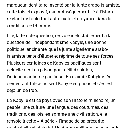
marqueur identitaire inventé par la junte arabo-islamiste,
cette fois-ci explosif, car intrinsèquement lié à l’islam
rejetant de facto tout autre culte et croyance dans la
condition de Dhimmis.
Elle, la terrible question, renvoie inéluctablement à la
question de l’indépendantisme Kabyle, une donne
politique lancinante, que la junte algérienne arabo-
islamiste tente d’éluder et réprime de toute ses forces.
Plusieurs centaines de Kabyles pacifiques sont
actuellement en prison pour délit d’opinion,
l’indépendantisme pacifique. En clair de Kabylité. Au
demeurant fut-ce un seul Kabyle en prison et c’en est
déjà un de trop.
La Kabylie est ce pays avec son Histoire millénaire, un
peuple, une culture, une langue, des coutumes, des
traditions, des lois, en somme une civilisation, elle
renvoie à cette « Algérie » l’image de sa précarité
existentielle et historial. Un drame politique pour la junte