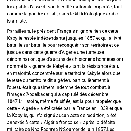
incapable d’asseoir son identité nationale importée, tout
comme la poudre de lait, dans le kit idéologique arabo-
islamiste.
Par ailleurs, le président Français n’ignore rien de cette
Kabylie restée indépendante jusqu’en 1857 et qui a livré
bataille sur bataille pour reconquérir son territoire et ce
jusque dans cette guerre d’Algérie une fumeuse
dénomination, que d’aucuns des historiens honnêtes ont
nommé la « guerre de Kabylie » tant la résistance était,
en majorité, concentrée sur le territoire Kabyle alors que
le reste du territoire dit algérien, particulièrement à
l’ouest, était quasiment indemne de tout combat, à
l’image d’Abdelkader qui a capitulé dès décembre
1847.L’Histoire, même falsifiée, est là pour rappeler que
cette « Algérie » a été créée par la France en 1839 et que
la Kabylie, qui n’a signé aucun acte de reddition, a été
annexée à cette « Algérie française » après la défaite
militaire de Nna Fadhma N’Soumer de juin 1857.Les