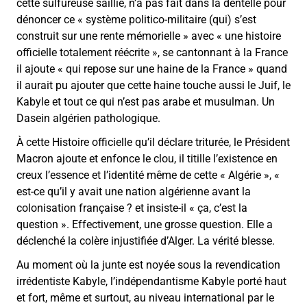
cette sulfureuse saillie, n’a pas fait dans la dentelle pour
dénoncer ce « système politico-militaire (qui) s’est
construit sur une rente mémorielle » avec « une histoire
officielle totalement réécrite », se cantonnant à la France
il ajoute « qui repose sur une haine de la France » quand
il aurait pu ajouter que cette haine touche aussi le Juif, le
Kabyle et tout ce qui n’est pas arabe et musulman. Un
Dasein algérien pathologique.
À cette Histoire officielle qu’il déclare triturée, le Président
Macron ajoute et enfonce le clou, il titille l’existence en
creux l’essence et l’identité même de cette « Algérie », «
est-ce qu’il y avait une nation algérienne avant la
colonisation française ? et insiste-il « ça, c’est la
question ». Effectivement, une grosse question. Elle a
déclenché la colère injustifiée d’Alger. La vérité blesse.
Au moment où la junte est noyée sous la revendication
irrédentiste Kabyle, l’indépendantisme Kabyle porté haut
et fort, même et surtout, au niveau international par le