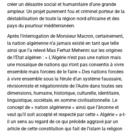
créer un désastre social et humanitaire d’une grande
ampleur. Un projet purement fou et criminel porteur de la
déstabilisation de toute la région nord-africaine et des
pays du pourtour méditerranéen.
Après l’interrogation de Monsieur Macron, certainement,
la nation algérienne n’a jamais existé en tant que telle
ainsi que l’a relevé Mas Ferhat Mehenni sur les origines
de l’Etat algérien : « L’Algérie n’est pas une nation mais
une mosaïque de nations qui n’ont pas consentis à vivre
ensemble mais forcées de le faire ».Des nations forcées
à vivre ensemble sous la férule d’un système faussaire,
révisionniste et négationniste de l’Autre dans toutes ses
dimensions, humaine, historique, culturelle, identitaire,
linguistique, sociétale, en somme civilisationnelle. Le
concept de « nation algérienne » ainsi que l’ânonne et
veut qu’il soit accepté et respecté par cette « Algérie » a-t-
il un sens au regard de ce qui précède aggravé par un
article de cette constitution qui fait de l’islam la religion