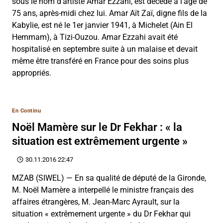
sous le nom d’artiste Amar Ezzahi, est décédé à l’âge de
75 ans, après-midi chez lui. Amar Aït Zaï, digne fils de la
Kabylie, est né le 1er janvier 1941, à Michelet (Ain El
Hemmam), à Tizi-Ouzou. Amar Ezzahi avait été
hospitalisé en septembre suite à un malaise et devait
même être transféré en France pour des soins plus
appropriés.
En Continu
Noël Mamère sur le Dr Fekhar : « la
situation est extrêmement urgente »
30.11.2016 22:47
MZAB (SIWEL) — En sa qualité de député de la Gironde,
M. Noël Mamère a interpellé le ministre français des
affaires étrangères, M. Jean-Marc Ayrault, sur la
situation « extrêmement urgente » du Dr Fekhar qui