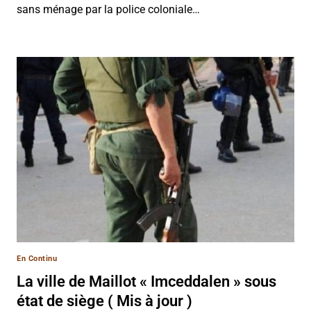
sans ménage par la police coloniale…
En Continu
La ville de Maillot « Imceddalen » sous
état de siège ( Mis à jour )