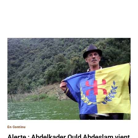
En Continu
Alerte : Abdelkader Ould Abdeslam vient