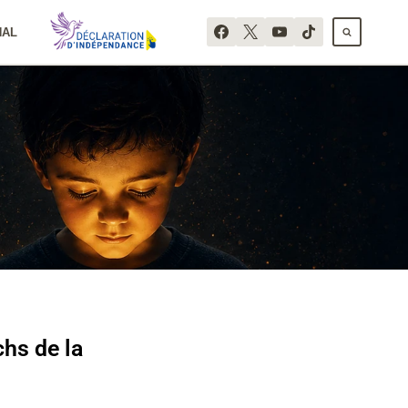
NAL
chs de la