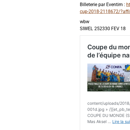
Billeterie par Eventim :
h
cup-2018-2118672/?affi
wbw
SIWEL 252330 FEV 18