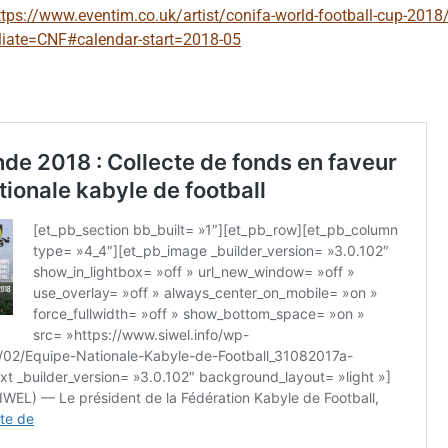
ttps://www.eventim.co.uk/artist/conifa-world-football-cup-2018/
liate=CNF#calendar-start=2018-05