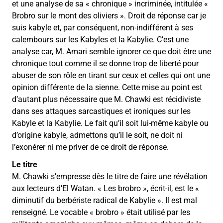
et une analyse de sa « chronique » incriminée, intitulée «
Brobro sur le mont des oliviers ». Droit de réponse car je
suis kabyle et, par conséquent, non-indifférent à ses
calembours sur les Kabyles et la Kabylie. C’est une
analyse car, M. Amari semble ignorer ce que doit être une
chronique tout comme il se donne trop de liberté pour
abuser de son rôle en tirant sur ceux et celles qui ont une
opinion différente de la sienne. Cette mise au point est
d’autant plus nécessaire que M. Chawki est récidiviste
dans ses attaques sarcastiques et ironiques sur les
Kabyle et la Kabylie. Le fait qu’il soit lui-même kabyle ou
d’origine kabyle, admettons qu’il le soit, ne doit ni
l’exonérer ni me priver de ce droit de réponse.
Le titre
M. Chawki s’empresse dès le titre de faire une révélation
aux lecteurs d’El Watan. « Les brobro », écrit-il, est le «
diminutif du berbériste radical de Kabylie ». Il est mal
renseigné. Le vocable « brobro » était utilisé par les