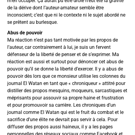
m’en occuper. Ça aurait pu être drôle n’eût été la gravité
de la dérive dont l’auteur-amateur semble être
inconscient; c’est que ni le contexte ni le sujet abordé ne
se prêtent au burlesque.
Abus de pouvoir
Ma réaction n’est pas tant motivée par les propos de
l’auteur, car contrairement à lui, je suis un fervent
défenseur de la liberté de penser et de s’exprimer. Ma
réaction est aussi et surtout pour dénoncer cet abus de
pouvoir qu’il se donne la liberté d’exercer. Il y a abus de
pouvoir dès lors que ce monsieur utilise les colonnes du
journal El Watan en tant que « chroniqueur » attitré pour
distiller des propos mesquins, moqueurs, sarcastiques et
méprisants pour assouvir sa propre haine et frustration
et pour promouvoir sa carrière. Les chroniques d’un
journal comme El Watan qui est le fruit du combat et le
sacrifice d’une élite ne devrait pas servir à cela. Pour
diffuser des propos aussi haineux, il y a les pages
personnelles des réseaux sociaux comme Facebook et