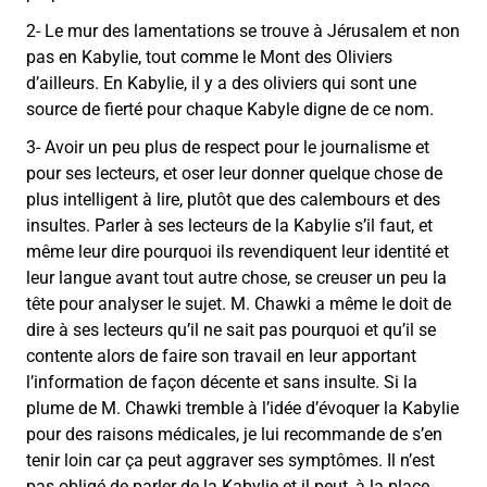
2- Le mur des lamentations se trouve à Jérusalem et non
pas en Kabylie, tout comme le Mont des Oliviers
d’ailleurs. En Kabylie, il y a des oliviers qui sont une
source de fierté pour chaque Kabyle digne de ce nom.
3- Avoir un peu plus de respect pour le journalisme et
pour ses lecteurs, et oser leur donner quelque chose de
plus intelligent à lire, plutôt que des calembours et des
insultes. Parler à ses lecteurs de la Kabylie s’il faut, et
même leur dire pourquoi ils revendiquent leur identité et
leur langue avant tout autre chose, se creuser un peu la
tête pour analyser le sujet. M. Chawki a même le doit de
dire à ses lecteurs qu’il ne sait pas pourquoi et qu’il se
contente alors de faire son travail en leur apportant
l’information de façon décente et sans insulte. Si la
plume de M. Chawki tremble à l’idée d’évoquer la Kabylie
pour des raisons médicales, je lui recommande de s’en
tenir loin car ça peut aggraver ses symptômes. Il n’est
pas obligé de parler de la Kabylie et il peut, à la place,