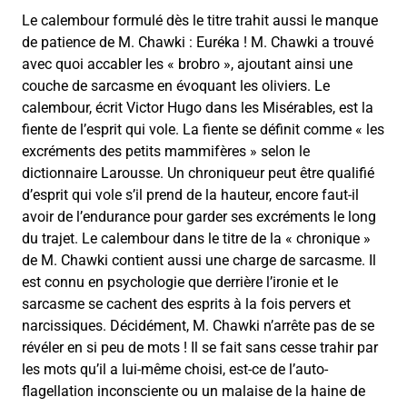
Le calembour formulé dès le titre trahit aussi le manque
de patience de M. Chawki : Euréka ! M. Chawki a trouvé
avec quoi accabler les « brobro », ajoutant ainsi une
couche de sarcasme en évoquant les oliviers. Le
calembour, écrit Victor Hugo dans les Misérables, est la
fiente de l’esprit qui vole. La fiente se définit comme « les
excréments des petits mammifères » selon le
dictionnaire Larousse. Un chroniqueur peut être qualifié
d’esprit qui vole s’il prend de la hauteur, encore faut-il
avoir de l’endurance pour garder ses excréments le long
du trajet. Le calembour dans le titre de la « chronique »
de M. Chawki contient aussi une charge de sarcasme. Il
est connu en psychologie que derrière l’ironie et le
sarcasme se cachent des esprits à la fois pervers et
narcissiques. Décidément, M. Chawki n’arrête pas de se
révéler en si peu de mots ! Il se fait sans cesse trahir par
les mots qu’il a lui-même choisi, est-ce de l’auto-
flagellation inconsciente ou un malaise de la haine de