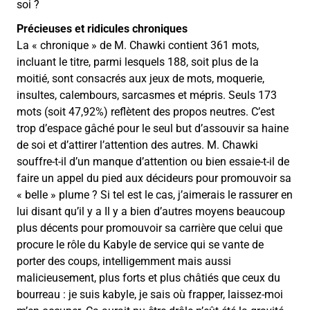
soi ?
Précieuses et ridicules chroniques
La « chronique » de M. Chawki contient 361 mots,
incluant le titre, parmi lesquels 188, soit plus de la
moitié, sont consacrés aux jeux de mots, moquerie,
insultes, calembours, sarcasmes et mépris. Seuls 173
mots (soit 47,92%) reflètent des propos neutres. C’est
trop d’espace gâché pour le seul but d’assouvir sa haine
de soi et d’attirer l’attention des autres. M. Chawki
souffre-t-il d’un manque d’attention ou bien essaie-t-il de
faire un appel du pied aux décideurs pour promouvoir sa
« belle » plume ? Si tel est le cas, j’aimerais le rassurer en
lui disant qu’il y a Il y a bien d’autres moyens beaucoup
plus décents pour promouvoir sa carrière que celui que
procure le rôle du Kabyle de service qui se vante de
porter des coups, intelligemment mais aussi
malicieusement, plus forts et plus châtiés que ceux du
bourreau : je suis kabyle, je sais où frapper, laissez-moi