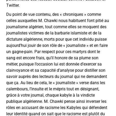
Twitter.
Du point de vue contenu, des « chroniques » comme
celles auxquelles M. Chawki nous habituent font pitié au
journalisme algérien, tout comme elles se moquent des
journalistes victimes de la barbarie islamiste et de la
dictature algérienne, morts pour que cet individu puisse
aujourd’hui jouir de son rôle de « journaliste » et en faire
un gagne-pain. Par respect pour ces martyrs dont le
sang est encore frais, qu’il honore de sa plume son
métier, puisque l’occasion lui est donnée d’exercer sa
clairvoyance et sa capacité d’analyse pour distiller son
savoir auprès des lecteurs du journal qui ne demandent
que ça. Au lieu de cela, le « journaliste » verse dans les
calembours, l’insulte et le mépris tout en désignant,
grâce à votre journal, chaque kabyle à la vindicte
publique algérienne. M. Chawki pense ainsi inverser les
rôles en accusant de racisme les Kabyles qui défendent
leur identité quand on sait que le racisme est plutôt du