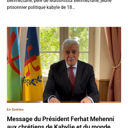
Benmeziane, père de Massinissa Benmeziane, jeune
prisonnier politique kabyle de 18…
En Continu
Message du Président Ferhat Mehenni
aux chrétiens de Kabylie et du monde