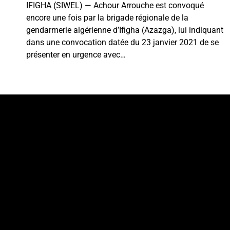
IFIGHA (SIWEL) — Achour Arrouche est convoqué
encore une fois par la brigade régionale de la
gendarmerie algérienne d’Ifigha (Azazga), lui indiquant
dans une convocation datée du 23 janvier 2021 de se
présenter en urgence avec…