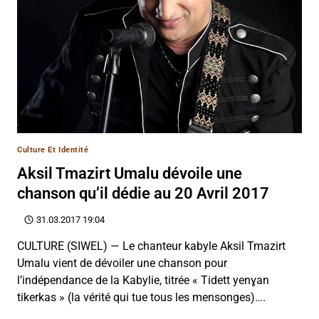
Culture Et Identité
Aksil Tmazirt Umalu dévoile une
chanson qu’il dédie au 20 Avril 2017
31.03.2017 19:04
CULTURE (SIWEL) — Le chanteur kabyle Aksil Tmazirt
Umalu vient de dévoiler une chanson pour
l’indépendance de la Kabylie, titrée « Tidett yenɣan
tikerkas » (la vérité qui tue tous les mensonges)….