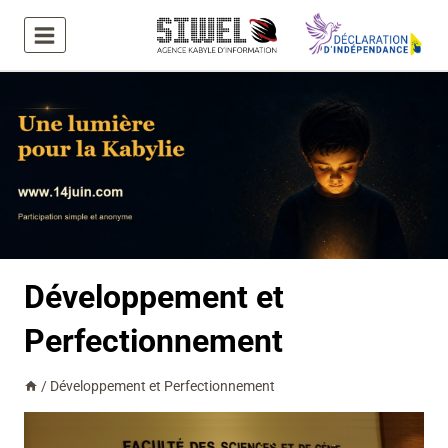
Aller
au
contenu
Développement et
Perfectionnement
/
Développement et Perfectionnement