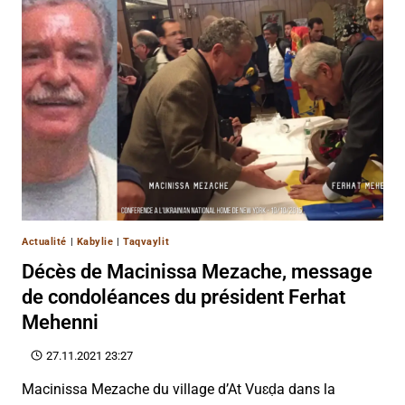
Actualité
|
Kabylie
|
Taqvaylit
Décès de Macinissa Mezache, message
de condoléances du président Ferhat
Mehenni
27.11.2021 23:27
Macinissa Mezache du village d’At Vuɛḍa dans la