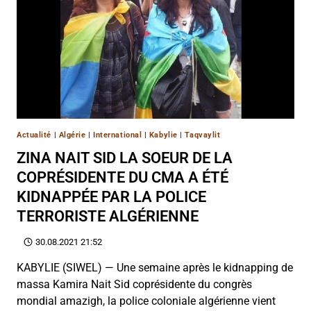
Actualité
|
Algérie
|
International
|
Kabylie
|
Taqvaylit
ZINA NAIT SID LA SOEUR DE LA
COPRÉSIDENTE DU CMA A ÉTÉ
KIDNAPPÉE PAR LA POLICE
TERRORISTE ALGÉRIENNE
30.08.2021 21:52
KABYLIE (SIWEL) — Une semaine après le kidnapping de
massa Kamira Nait Sid coprésidente du congrès
mondial amazigh, la police coloniale algérienne vient