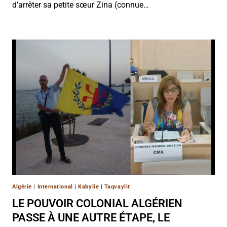
d’arrêter sa petite sœur Zina (connue…
Algérie
|
International
|
Kabylie
|
Taqvaylit
LE POUVOIR COLONIAL ALGÉRIEN
PASSE À UNE AUTRE ÉTAPE, LE