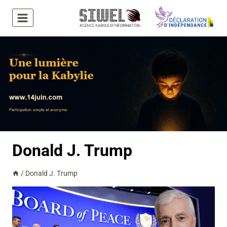
Aller
au
contenu
Donald J. Trump
/
Donald J. Trump