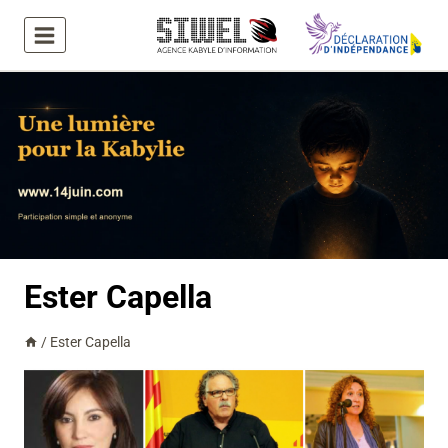
Aller
au
contenu
Ester Capella
/
Ester Capella