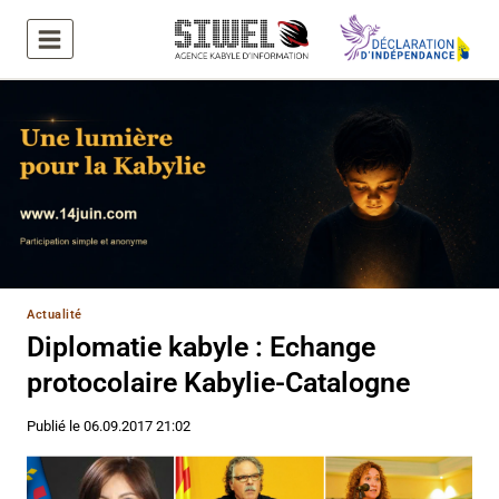
Aller
au
contenu
Actualité
Diplomatie kabyle : Echange
protocolaire Kabylie-Catalogne
Publié le
06.09.2017 21:02