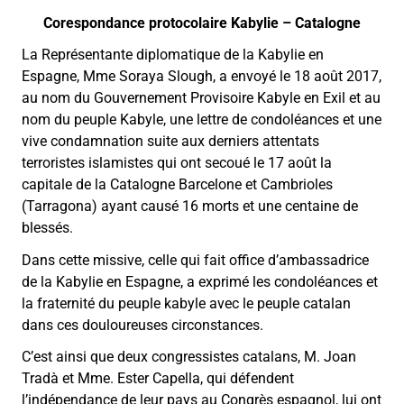
Corespondance protocolaire Kabylie – Catalogne
La Représentante diplomatique de la Kabylie en
Espagne, Mme Soraya Slough, a envoyé le 18 août 2017,
au nom du Gouvernement Provisoire Kabyle en Exil et au
nom du peuple Kabyle, une lettre de condoléances et une
vive condamnation suite aux derniers attentats
terroristes islamistes qui ont secoué le 17 août la
capitale de la Catalogne Barcelone et Cambrioles
(Tarragona) ayant causé 16 morts et une centaine de
blessés.
Dans cette missive, celle qui fait office d’ambassadrice
de la Kabylie en Espagne, a exprimé les condoléances et
la fraternité du peuple kabyle avec le peuple catalan
dans ces douloureuses circonstances.
C’est ainsi que deux congressistes catalans, M. Joan
Tradà et Mme. Ester Capella, qui défendent
l’indépendance de leur pays au Congrès espagnol, lui ont