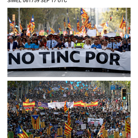
SIWEL 061759 SEP 17 UTC