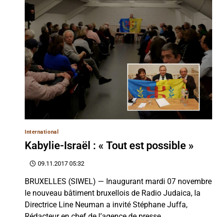
International
Kabylie-Israël : « Tout est possible »
09.11.2017 05:32
BRUXELLES (SIWEL) — Inaugurant mardi 07 novembre
le nouveau bâtiment bruxellois de Radio Judaica, la
Directrice Line Neuman a invité Stéphane Juffa,
Rédacteur en chef de l’agence de presse…