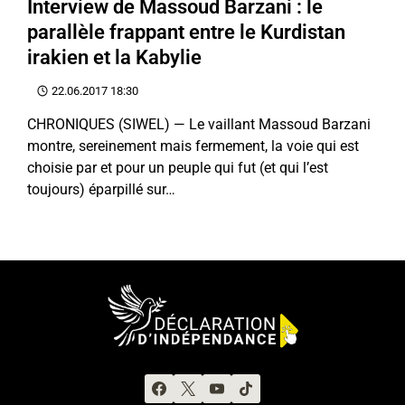
Interview de Massoud Barzani : le
parallèle frappant entre le Kurdistan
irakien et la Kabylie
22.06.2017 18:30
CHRONIQUES (SIWEL) — Le vaillant Massoud Barzani
montre, sereinement mais fermement, la voie qui est
choisie par et pour un peuple qui fut (et qui l’est
toujours) éparpillé sur…