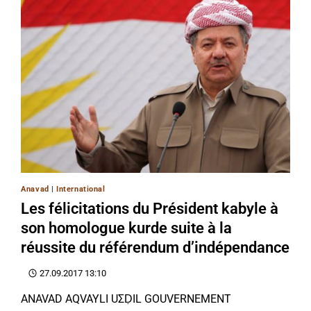
Anavad
|
International
Les félicitations du Président kabyle à
son homologue kurde suite à la
réussite du référendum d’indépendance
27.09.2017 13:10
ANAVAD AQVAYLI UΣḌIL GOUVERNEMENT