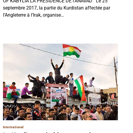
OF KABYLIA LA PRÉSIDENCE DE l’ANAVAD Le 25
septembre 2017, la partie du Kurdistan affectée par
l’Angleterre à l’Irak, organise…
International