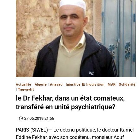
Actualité
|
Algérie
|
Anavad
|
Injustice Et Inquisition
|
MAK
|
Solidarité
|
Taqvaylit
le Dr Fekhar, dans un état comateux,
transféré en unité psychiatrique?
27.05.2019 21:56
PARIS (SIWEL)— Le détenu politique, le docteur Kamel
Eddine Fekhar, avec son codétenu, monsieur Aouf