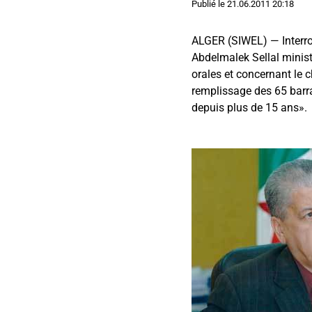
Publié le
21.06.2011 20:18
ALGER (SIWEL) — Interrog
Abdelmalek Sellal minist
orales et concernant le c
remplissage des 65 barra
depuis plus de 15 ans».