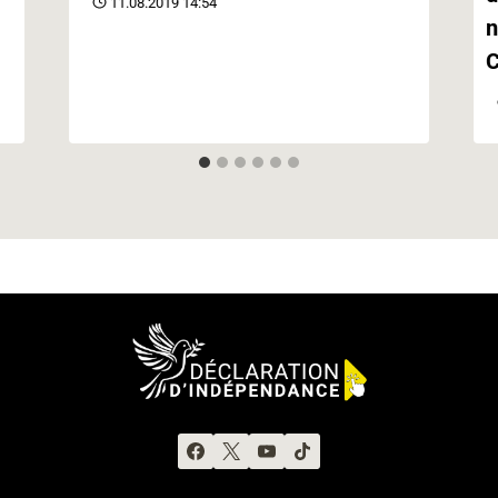
11.08.2019 14:54
n
C