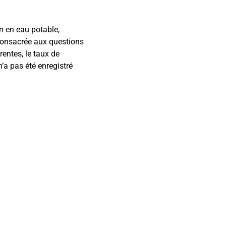
n en eau potable,
 consacrée aux questions
rentes, le taux de
’a pas été enregistré