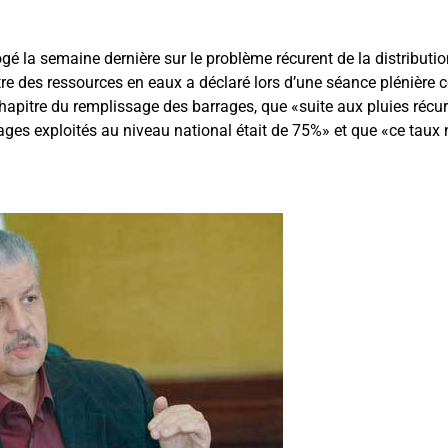
é la semaine dernière sur le problème récurent de la distributio
re des ressources en eaux a déclaré lors d’une séance plénière
hapitre du remplissage des barrages, que «suite aux pluies récur
ges exploités au niveau national était de 75%» et que «ce taux n