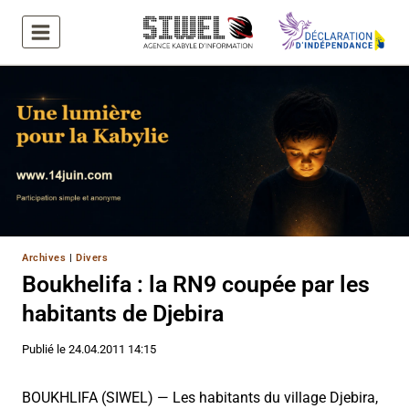
Aller
au
contenu
Archives
|
Divers
Boukhelifa : la RN9 coupée par les
habitants de Djebira
Publié le
24.04.2011 14:15
BOUKHLIFA (SIWEL) — Les habitants du village Djebira,