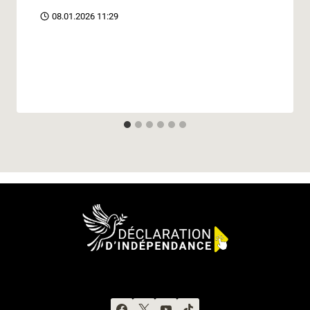
08.01.2026 11:29