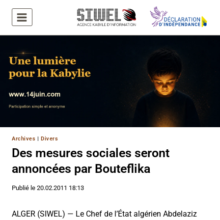
Aller
au
contenu
Archives
|
Divers
Des mesures sociales seront
annoncées par Bouteflika
Publié le
20.02.2011 18:13
ALGER (SIWEL) — Le Chef de l’État algérien Abdelaziz