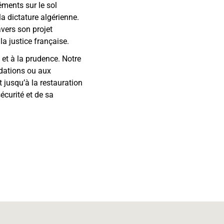
ments sur le sol
a dictature algérienne.
avers son projet
la justice française.
et à la prudence. Notre
midations ou aux
 jusqu’à la restauration
écurité et de sa