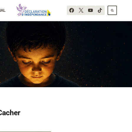
NAL
Cacher