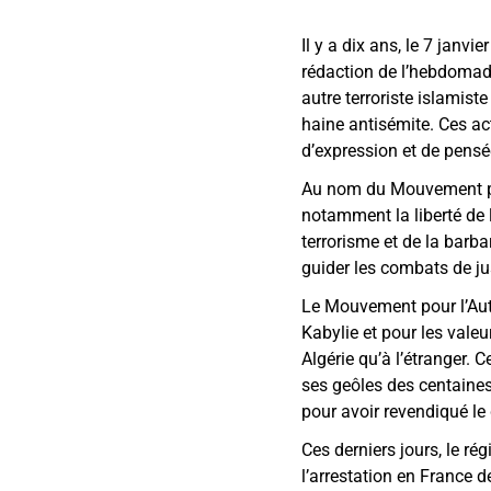
Il y a dix ans, le 7 janv
rédaction de l’hebdomadai
autre terroriste islamist
haine antisémite. Ces act
d’expression et de pensée,
Au nom du Mouvement pou
notamment la liberté de 
terrorisme et de la barb
guider les combats de jus
Le Mouvement pour l’Auto
Kabylie et pour les valeur
Algérie qu’à l’étranger. 
ses geôles des centaines
pour avoir revendiqué le 
Ces derniers jours, le rég
l’arrestation en France d