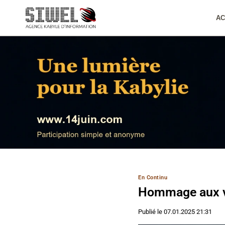
Aller
au
AC
contenu
En Continu
Hommage aux vi
Publié le
07.01.2025 21:31