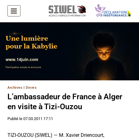
Aller
au
contenu
Archives
|
Divers
L’ambassadeur de France à Alger
en visite à Tizi-Ouzou
Publié le
07.03.2011 17:11
TIZI-OUZOU (SIWEL) — M. Xavier Driencourt,