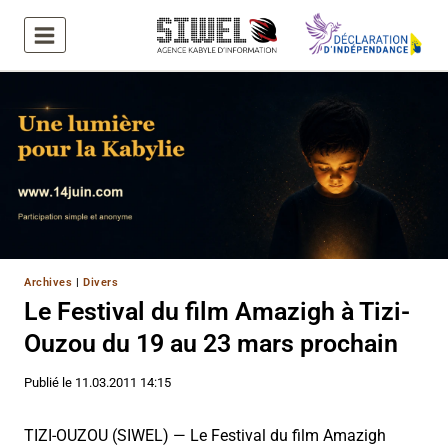
Aller
au
contenu
Archives
|
Divers
Le Festival du film Amazigh à Tizi-
Ouzou du 19 au 23 mars prochain
Publié le
11.03.2011 14:15
TIZI-OUZOU (SIWEL) — Le Festival du film Amazigh