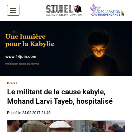
Aller
au
contenu
Divers
Le militant de la cause kabyle,
Mohand Larvi Tayeb, hospitalisé
Publié le
24.02.2017 21:48