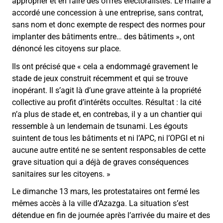
approprier et en faire des offres électoralistes. Le maire a
accordé une concession à une entreprise, sans contrat,
sans nom et donc exempte de respect des normes pour
implanter des bâtiments entre… des bâtiments
»
, ont
dénoncé les citoyens sur place.
Ils ont précisé que
«
cela a endommagé gravement le
stade de jeux construit récemment et qui se trouve
inopérant. Il s’agit là d’une grave atteinte à la propriété
collective au profit d’intérêts occultes. Résultat : la cité
n’a plus de stade et, en contrebas, il y a un chantier qui
ressemble à un lendemain de tsunami. Les égouts
suintent de tous les bâtiments et ni l’APC, ni l’OPGI et ni
aucune autre entité ne se sentent responsables de cette
grave situation qui a déjà de graves conséquences
sanitaires sur les citoyens.
»
Le dimanche 13 mars, les protestataires ont fermé les
mêmes accès à la ville d’Azazga. La situation s’est
détendue en fin de journée après l’arrivée du maire et des