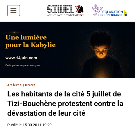
Aller
au
contenu
Archives
|
Divers
Les habitants de la cité 5 juillet de
Tizi-Bouchène protestent contre la
dévastation de leur cité
Publié le
15.03.2011 19:29