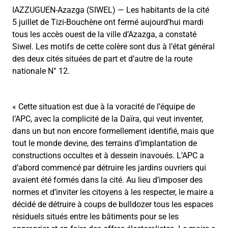
IAZZUGUEN-Azazga (SIWEL) — Les habitants de la cité
5 juillet de Tizi-Bouchène ont fermé aujourd’hui mardi
tous les accès ouest de la ville d’Azazga, a constaté
Siwel. Les motifs de cette colère sont dus à l’état général
des deux cités situées de part et d’autre de la route
nationale N° 12.
«
Cette situation est due à la voracité de l’équipe de
l’APC, avec la complicité de la Daïra, qui veut inventer,
dans un but non encore formellement identifié, mais que
tout le monde devine, des terrains d’implantation de
constructions occultes et à dessein inavoués. L’APC a
d’abord commencé par détruire les jardins ouvriers qui
avaient été formés dans la cité. Au lieu d’imposer des
normes et d’inviter les citoyens à les respecter, le maire a
décidé de détruire à coups de bulldozer tous les espaces
résiduels situés entre les bâtiments pour se les