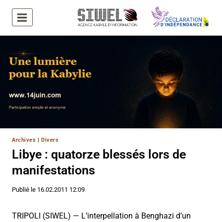
Aller
au
contenu
Archives
|
Divers
Libye : quatorze blessés lors de
manifestations
Publié le
16.02.2011 12:09
TRIPOLI (SIWEL) — L’interpellation à Benghazi d’un