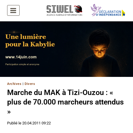
Aller
au
contenu
Archives
|
Divers
Marche du MAK à Tizi-Ouzou : «
plus de 70.000 marcheurs attendus
»
Publié le
20.04.2011 09:22