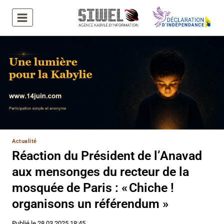
Aller
au
contenu
Actualité
Réaction du Président de l’Anavad
aux mensonges du recteur de la
mosquée de Paris : « Chiche !
organisons un référendum »
Publié le
28.03.2025 18:45