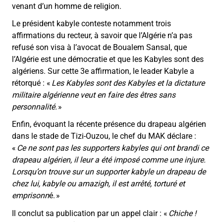
venant d’un homme de religion.
Le président kabyle conteste notamment trois
affirmations du recteur, à savoir que l’Algérie n’a pas
refusé son visa à l’avocat de Boualem Sansal, que
l’Algérie est une démocratie et que les Kabyles sont des
algériens. Sur cette 3e affirmation, le leader Kabyle a
rétorqué : «
Les Kabyles sont des Kabyles et la dictature
militaire algérienne veut en faire des êtres sans
personnalité.
»
Enfin, évoquant la récente présence du drapeau algérien
dans le stade de Tizi-Ouzou, le chef du MAK déclare :
«
Ce ne sont pas les supporters kabyles qui ont brandi ce
drapeau algérien, il leur a été imposé comme une injure.
Lorsqu’on trouve sur un supporter kabyle un drapeau de
chez lui, kabyle ou amazigh, il est arrêté, torturé et
emprisonn
é. »
Il conclut sa publication par un appel clair : «
Chiche !