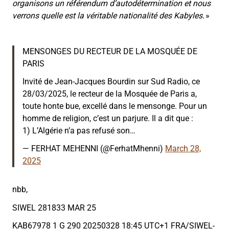
organisons un référendum d’autodétermination et nous
verrons quelle est la véritable nationalité des Kabyles.
»
MENSONGES DU RECTEUR DE LA MOSQUÉE DE
PARIS
Invité de Jean-Jacques Bourdin sur Sud Radio, ce
28/03/2025, le recteur de la Mosquée de Paris a,
toute honte bue, excellé dans le mensonge. Pour un
homme de religion, c’est un parjure. Il a dit que :
1) L’Algérie n’a pas refusé son…
— FERHAT MEHENNI (@FerhatMhenni)
March 28,
2025
nbb,
SIWEL 281833 MAR 25
KAB67978 1 G 290 20250328 18:45 UTC+1 FRA/SIWEL-