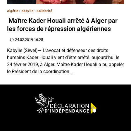
Algérie
|
Kabylie
|
Solidarité
Maître Kader Houali arrêté à Alger par
les forces de répression algériennes
24.02.2019 16:25
Kabylie (Siwel)— L’avocat et défenseur des droits
humains Kader Houali vient d’être arrêté aujourd’hui le
24 février 2019, à Alger. Maître Kader Houali a pu appeler
le Président de la coordination …