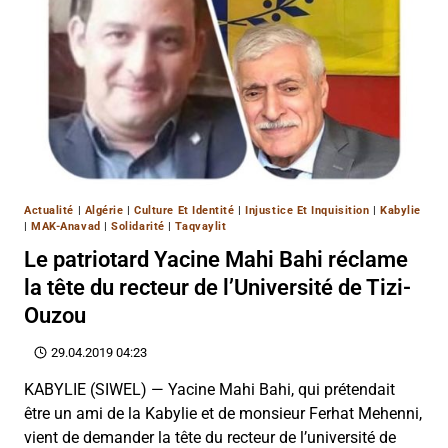
Actualité
|
Algérie
|
Culture Et Identité
|
Injustice Et Inquisition
|
Kabylie
|
MAK-Anavad
|
Solidarité
|
Taqvaylit
Le patriotard Yacine Mahi Bahi réclame
la tête du recteur de l’Université de Tizi-
Ouzou
29.04.2019 04:23
KABYLIE (SIWEL) — Yacine Mahi Bahi, qui prétendait
être un ami de la Kabylie et de monsieur Ferhat Mehenni,
vient de demander la tête du recteur de l’université de