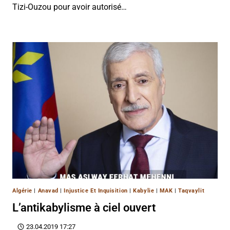
Tizi-Ouzou pour avoir autorisé…
Algérie
|
Anavad
|
Injustice Et Inquisition
|
Kabylie
|
MAK
|
Taqvaylit
L’antikabylisme à ciel ouvert
23.04.2019 17:27