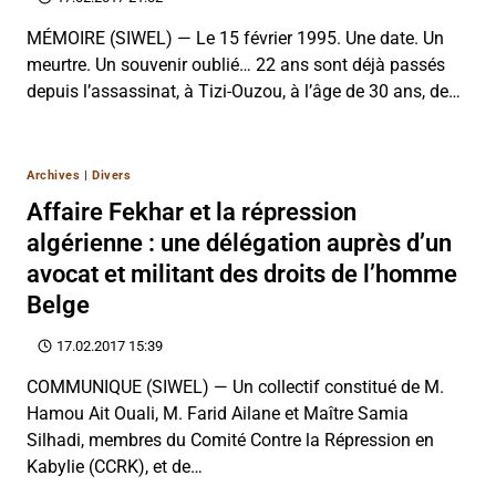
MÉMOIRE (SIWEL) — Le 15 février 1995. Une date. Un
meurtre. Un souvenir oublié… 22 ans sont déjà passés
depuis l’assassinat, à Tizi-Ouzou, à l’âge de 30 ans, de…
Archives
|
Divers
Affaire Fekhar et la répression
algérienne : une délégation auprès d’un
avocat et militant des droits de l’homme
Belge
17.02.2017 15:39
COMMUNIQUE (SIWEL) — Un collectif constitué de M.
Hamou Ait Ouali, M. Farid Ailane et Maître Samia
Silhadi, membres du Comité Contre la Répression en
Kabylie (CCRK), et de…