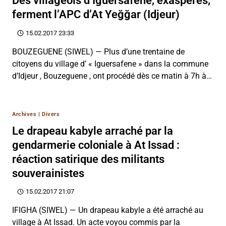
Des villageois d’Iguersafene, exaspérés,
ferment l’APC d’At Yeğğar (Idjeur)
15.02.2017 23:33
BOUZEGUENE (SIWEL) — Plus d’une trentaine de
citoyens du village d’ « Iguersafene » dans la commune
d’Idjeur , Bouzeguene , ont procédé dès ce matin à 7h à…
Archives
|
Divers
Le drapeau kabyle arraché par la
gendarmerie coloniale à At Issad :
réaction satirique des militants
souverainistes
15.02.2017 21:07
IFIGHA (SIWEL) — Un drapeau kabyle a été arraché au
village à At Issad. Un acte voyou commis par la