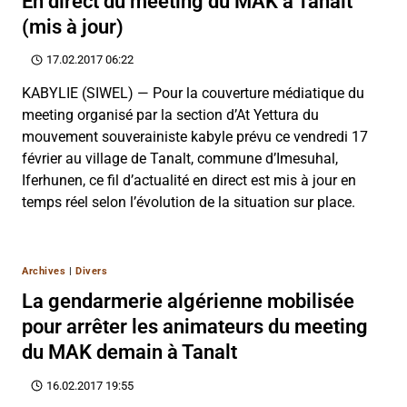
En direct du meeting du MAK à Tanalt
(mis à jour)
17.02.2017 06:22
KABYLIE (SIWEL) — Pour la couverture médiatique du
meeting organisé par la section d’At Yettura du
mouvement souverainiste kabyle prévu ce vendredi 17
février au village de Tanalt, commune d’Imesuhal,
Iferhunen, ce fil d’actualité en direct est mis à jour en
temps réel selon l’évolution de la situation sur place.
Archives
|
Divers
La gendarmerie algérienne mobilisée
pour arrêter les animateurs du meeting
du MAK demain à Tanalt
16.02.2017 19:55