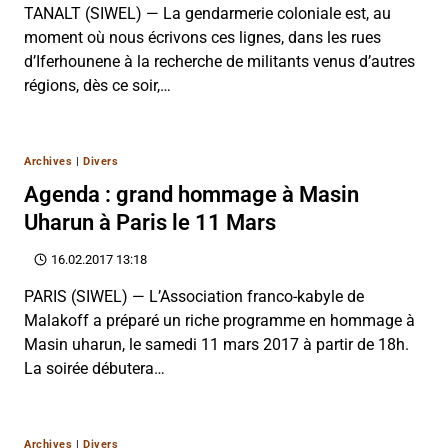
TANALT (SIWEL) — La gendarmerie coloniale est, au
moment où nous écrivons ces lignes, dans les rues
d’Iferhounene à la recherche de militants venus d’autres
régions, dès ce soir,…
Archives
|
Divers
Agenda : grand hommage à Masin
Uharun à Paris le 11 Mars
16.02.2017 13:18
PARIS (SIWEL) — L’Association franco-kabyle de
Malakoff a préparé un riche programme en hommage à
Masin uharun, le samedi 11 mars 2017 à partir de 18h.
La soirée débutera…
Archives
|
Divers